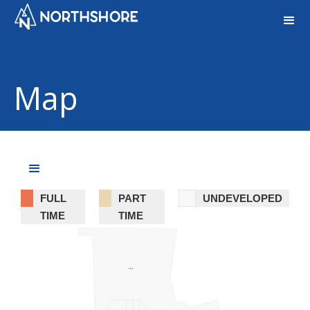
Map
FULL
PART
UNDEVELOPED
TIME
TIME
51A